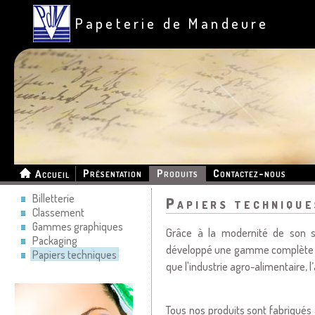
Papeterie de Mandeure
Présentation
Produits
Contactez-nous
Accueil
Billetterie
Papiers technique
Classement
Gammes graphiques
Grâce à la modernité de son sa
Packaging
développé une gamme complète de 
Papiers techniques
que l'industrie agro-alimentaire, l
Tous nos produits sont fabriqués 