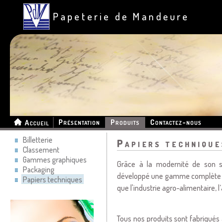
Papeterie de Mandeure
Présentation
Produits
Contactez-nous
Accueil
Billetterie
Papiers technique
Classement
Gammes graphiques
Grâce à la modernité de son sa
Packaging
développé une gamme complète de 
Papiers techniques
que l'industrie agro-alimentaire, l
Tous nos produits sont fabriqués 