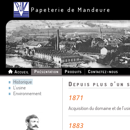
Papeterie de Mandeure
Présentation
Produits
Contactez-nous
Accueil
Historique
Depuis plus d’un s
L'usine
Environnement
1871
Acquisition du domaine et de l'usi
1883