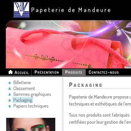
Papeterie de Mandeure
Présentation
Produits
Contactez-nous
Accueil
Billetterie
Packaging
Classement
Gammes graphiques
Papeterie de Mandeure propose u
Packaging
techniques et esthétiques de l’em
Papiers techniques
Tous nos produits sont fabriqués 
certifiées pour leur gestion de l