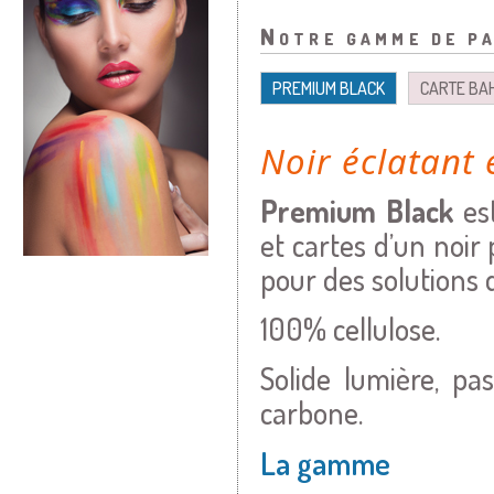
Notre gamme de pa
PREMIUM BLACK
CARTE BA
Noir éclatant 
Premium Black
es
et cartes d’un noir
pour des solutions 
100% cellulose.
Solide lumière, p
carbone.
La gamme