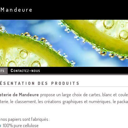
 Mandeure
its
Contactez-nous
ésentation des produits
eterie de Mandeure
propose un large choix de cartes, blanc et coule
etterie, le classement, les créations graphiques et numériques, le packa
 nos papiers sont fabriqués :
100% pure cellulose