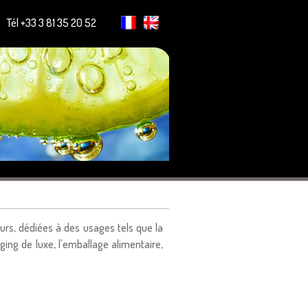
Tél +33 3 81 35 20 52
urs, dédiées à des usages tels que la
ging de luxe, l'emballage alimentaire,