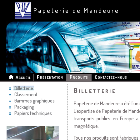
Papeterie de Mandeure
Présentation
Produits
Contactez-nous
Accueil
Billetterie
Billetterie
Classement
Gammes graphiques
Papeterie de Mandeure a été l'un
Packaging
L'expertise de Papeterie de Mand
Papiers techniques
transports publics en Europe a
magnétique.
Tous nos produits sont fabriqués 