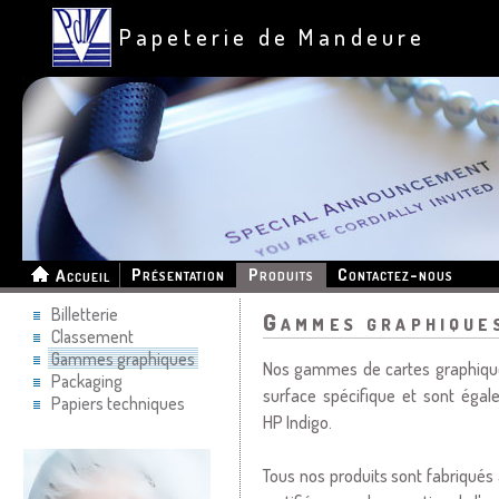
Papeterie de Mandeure
Présentation
Produits
Contactez-nous
Accueil
Billetterie
Gammes graphique
Classement
Gammes graphiques
Nos gammes de cartes graphiques 
Packaging
surface spécifique et sont égale
Papiers techniques
HP Indigo.
Tous nos produits sont fabriqués 