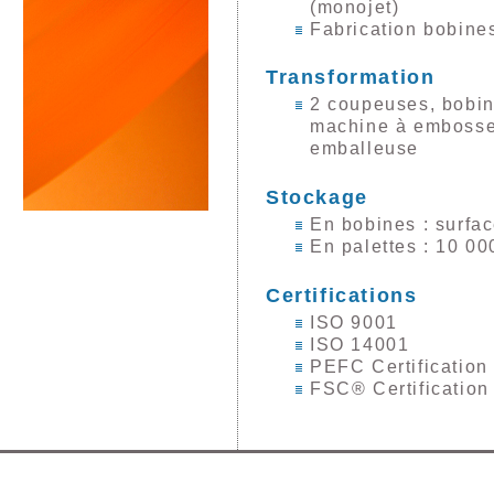
(monojet)
Fabrication bobines
Transformation
2 coupeuses, bobi
machine à embosse
emballeuse
Stockage
En bobines : surfa
En palettes : 10 00
Certifications
ISO 9001
ISO 14001
PEFC Certification
FSC® Certificatio