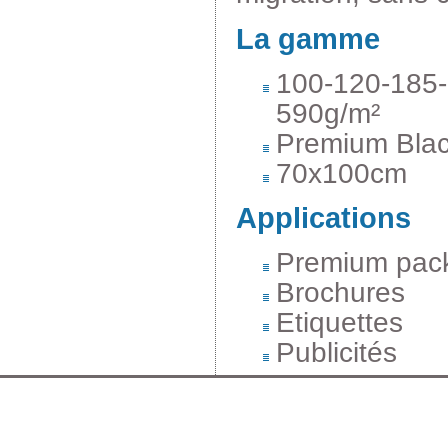
La gamme
100-120-185-
590g/m²
Premium Bla
70x100cm
Applications
Premium pac
Brochures
Etiquettes
Publicités