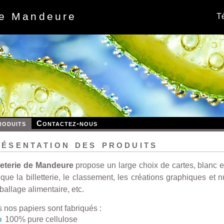
de Mandeure
Té
roduits
Contactez-nous
ésentation des produits
eterie de Mandeure
propose un large choix de cartes, blanc 
 que la billetterie, le classement, les créations graphiques et
ballage alimentaire, etc.
 nos papiers sont fabriqués :
100% pure cellulose