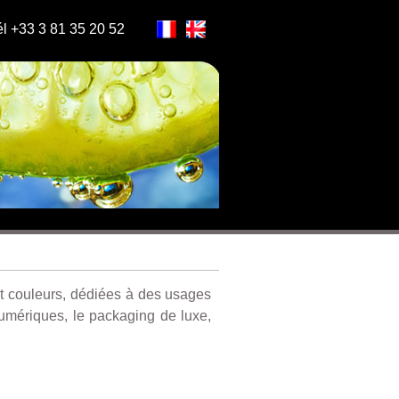
l +33 3 81 35 20 52
et couleurs, dédiées à des usages
 numériques, le packaging de luxe,